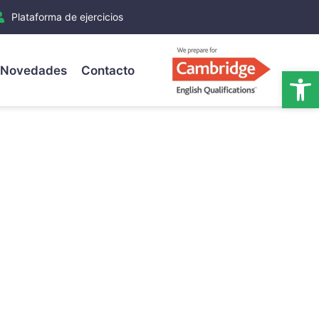
Plataforma de ejercicios
Novedades
Contacto
Ab