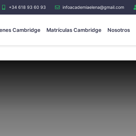
+34 618 93 60 93
infoacademiaelena@gmail.com
enes Cambridge
Matrículas Cambridge
Nosotros