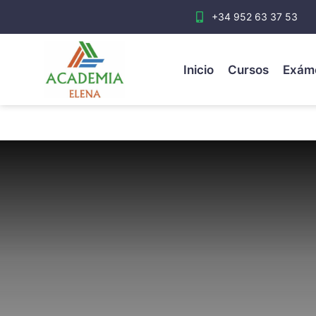
+34 952 63 37 53
Inicio
Cursos
Exám