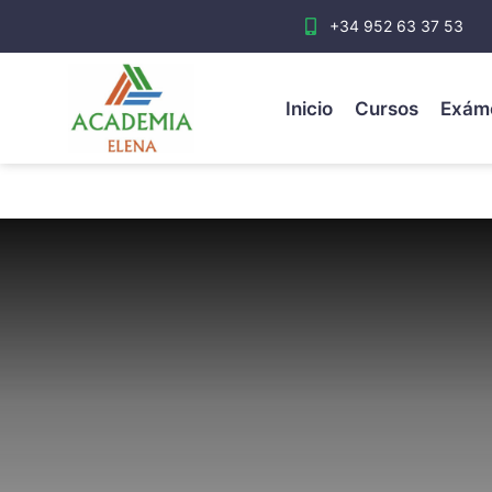
+34 952 63 37 53
Inicio
Cursos
Exám