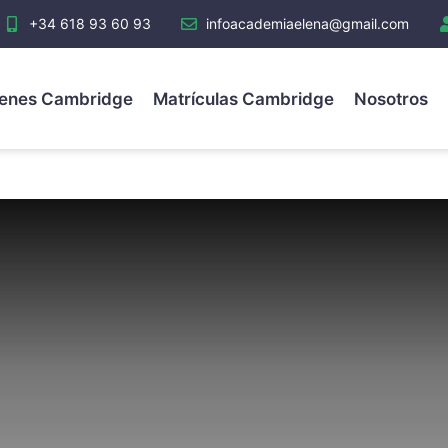
+34 618 93 60 93
infoacademiaelena@gmail.com
enes Cambridge
Matrículas Cambridge
Nosotros