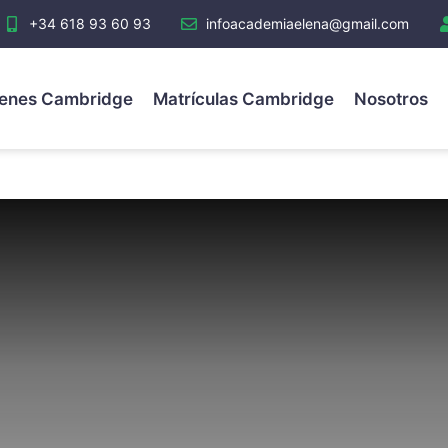
+34 618 93 60 93
infoacademiaelena@gmail.com
enes Cambridge
Matrículas Cambridge
Nosotros