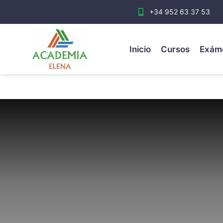
+34 952 63 37 53
Inicio
Cursos
Exám