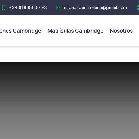
+34 618 93 60 93
infoacademiaelena@gmail.com
enes Cambridge
Matrículas Cambridge
Nosotros