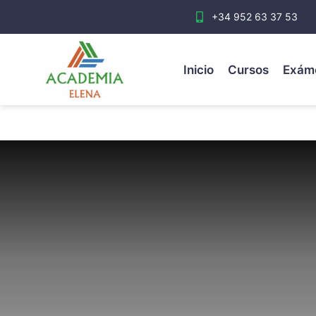
+34 952 63 37 53
Inicio
Cursos
Exám