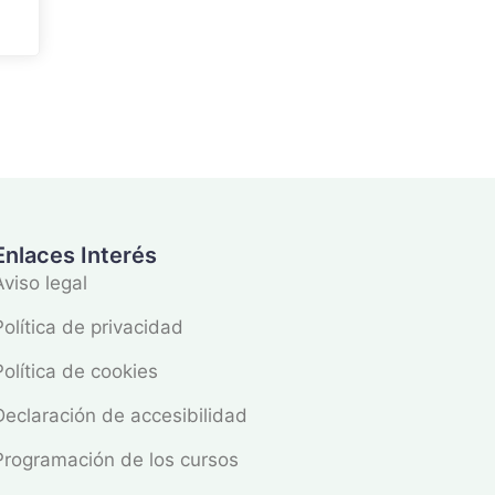
Enlaces Interés
Aviso legal
Política de privacidad
Política de cookies
Declaración de accesibilidad
Programación de los cursos