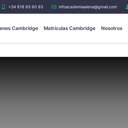
+34 618 93 60 93
infoacademiaelena@gmail.com
enes Cambridge
Matrículas Cambridge
Nosotros