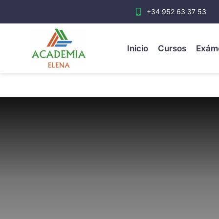
+34 952 63 37 53
Inicio
Cursos
Exám