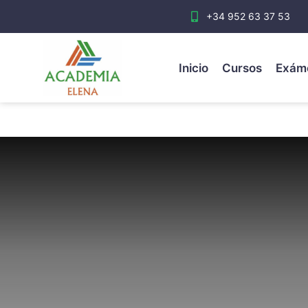
+34 952 63 37 53
Inicio
Cursos
Exám