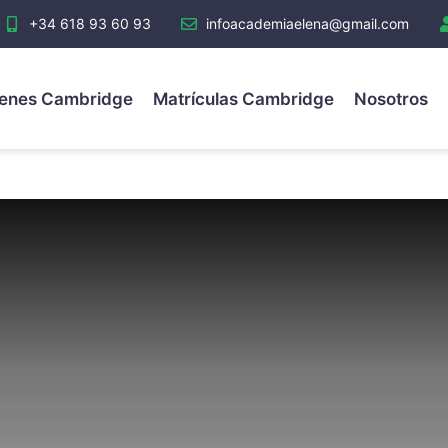
+34 618 93 60 93
infoacademiaelena@gmail.com
enes Cambridge
Matrículas Cambridge
Nosotros