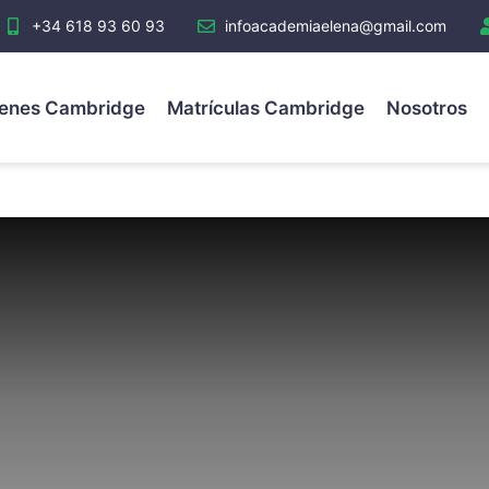
+34 618 93 60 93
infoacademiaelena@gmail.com
enes Cambridge
Matrículas Cambridge
Nosotros