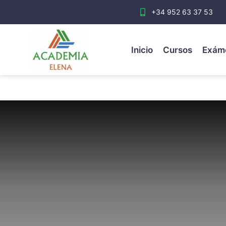
+34 952 63 37 53
Inicio
Cursos
Exám