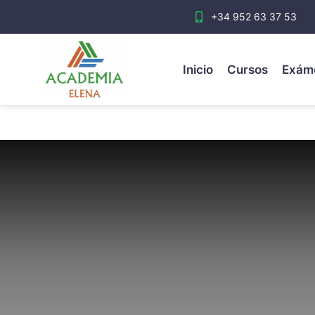
+34 952 63 37 53
Inicio
Cursos
Exám