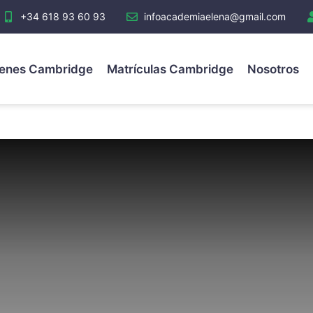
+34 618 93 60 93
infoacademiaelena@gmail.com
enes Cambridge
Matrículas Cambridge
Nosotros