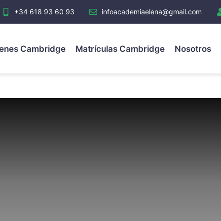
+34 618 93 60 93
infoacademiaelena@gmail.com
enes Cambridge
Matrículas Cambridge
Nosotros