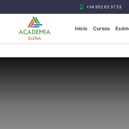
+34 952 63 37 53
Inicio
Cursos
Exám