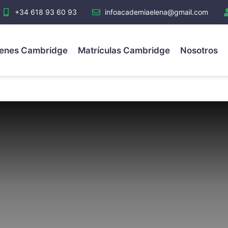
+34 618 93 60 93
infoacademiaelena@gmail.com
enes Cambridge
Matrículas Cambridge
Nosotros