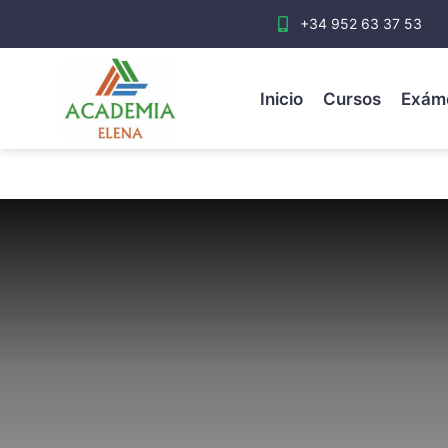
+34 952 63 37 53
Inicio
Cursos
Exám