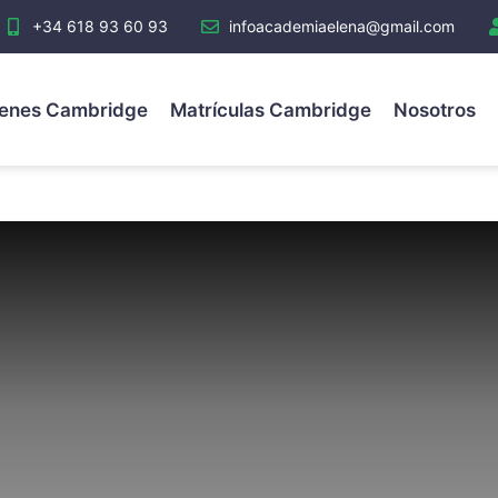
+34 618 93 60 93
infoacademiaelena@gmail.com
enes Cambridge
Matrículas Cambridge
Nosotros