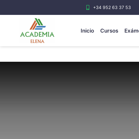
+34 952 63 37 53
Inicio
Cursos
Exám