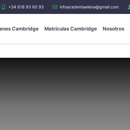
+34 618 93 60 93
infoacademiaelena@gmail.com
enes Cambridge
Matrículas Cambridge
Nosotros