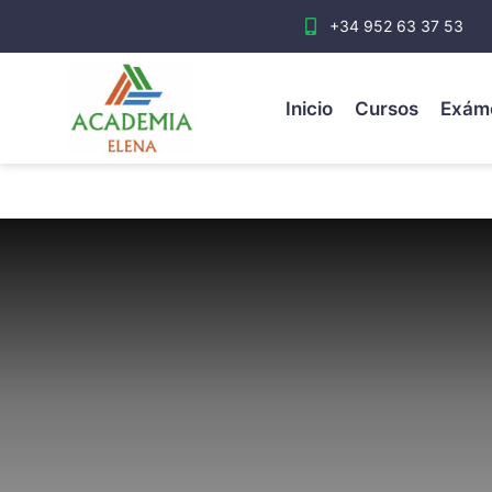
+34 952 63 37 53
Inicio
Cursos
Exám