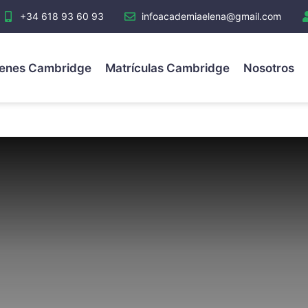
+34 618 93 60 93
infoacademiaelena@gmail.com
enes Cambridge
Matrículas Cambridge
Nosotros