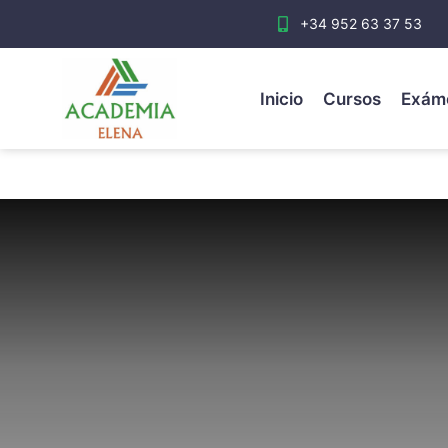
+34 952 63 37 53
Inicio
Cursos
Exám