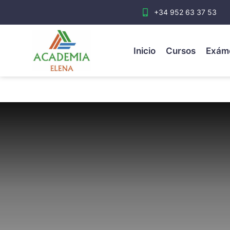
+34 952 63 37 53
Inicio
Cursos
Exám