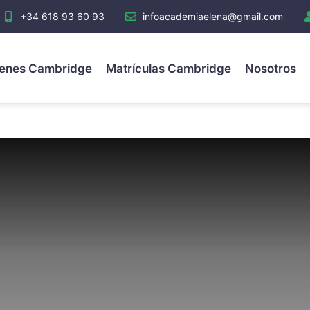
+34 618 93 60 93
infoacademiaelena@gmail.com
enes Cambridge
Matrículas Cambridge
Nosotros