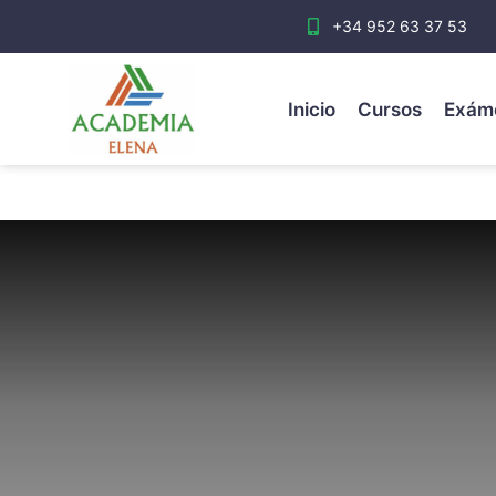
+34 952 63 37 53
Inicio
Cursos
Exám