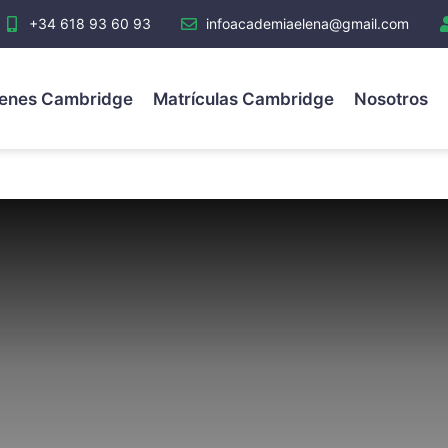
+34 618 93 60 93
infoacademiaelena@gmail.com
enes Cambridge
Matrículas Cambridge
Nosotros