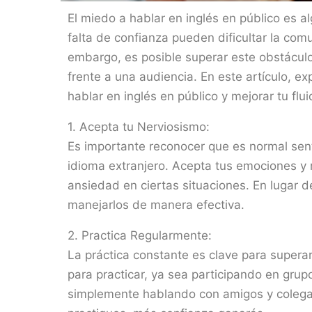
El miedo a hablar en inglés en público es a
falta de confianza pueden dificultar la comu
embargo, es posible superar este obstáculo 
frente a una audiencia. En este artículo, e
hablar en inglés en público y mejorar tu flu
1. Acepta tu Nerviosismo:
Es importante reconocer que es normal sent
idioma extranjero. Acepta tus emociones y 
ansiedad en ciertas situaciones. En lugar d
manejarlos de manera efectiva.
2. Practica Regularmente:
La práctica constante es clave para supera
para practicar, ya sea participando en gru
simplemente hablando con amigos y colega