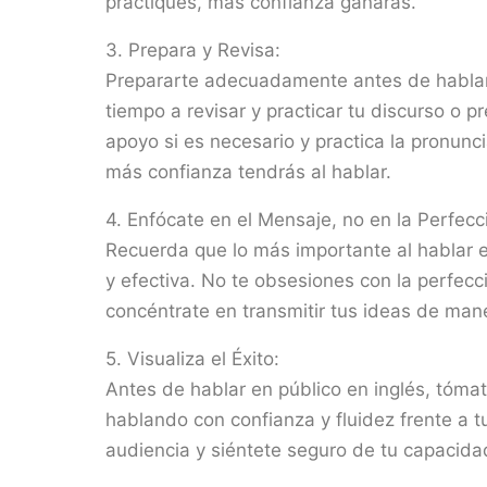
practiques, más confianza ganarás.
3. Prepara y Revisa:
Prepararte adecuadamente antes de hablar
tiempo a revisar y practicar tu discurso o pr
apoyo si es necesario y practica la pronunc
más confianza tendrás al hablar.
4. Enfócate en el Mensaje, no en la Perfecc
Recuerda que lo más importante al hablar 
y efectiva. No te obsesiones con la perfecc
concéntrate en transmitir tus ideas de man
5. Visualiza el Éxito:
Antes de hablar en público en inglés, tómat
hablando con confianza y fluidez frente a t
audiencia y siéntete seguro de tu capacida