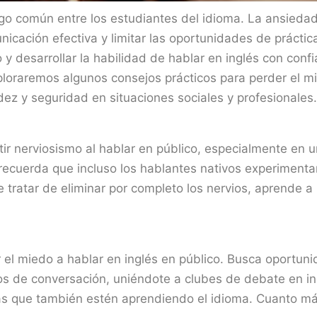
lgo común entre los estudiantes del idioma. La ansiedad
nicación efectiva y limitar las oportunidades de práctica
y desarrollar la habilidad de hablar en inglés con conf
xploraremos algunos consejos prácticos para perder el m
idez y seguridad en situaciones sociales y profesionales.
ir nerviosismo al hablar en público, especialmente en u
recuerda que incluso los hablantes nativos experimenta
e tratar de eliminar por completo los nervios, aprende a
r el miedo a hablar en inglés en público. Busca oportun
pos de conversación, uniéndote a clubes de debate en in
s que también estén aprendiendo el idioma. Cuanto m