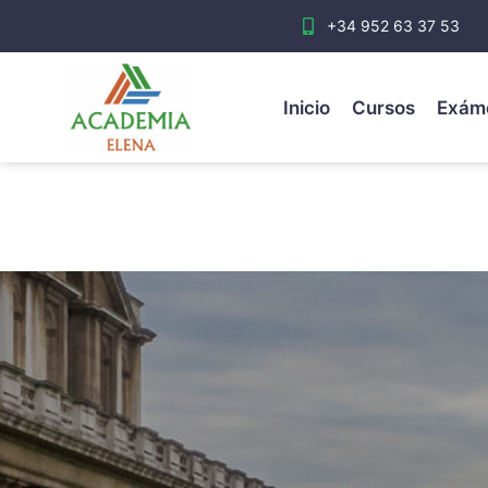
+34 952 63 37 53
Inicio
Cursos
Exám