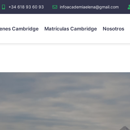
+34 618 93 60 93
infoacademiaelena@gmail.com
enes Cambridge
Matrículas Cambridge
Nosotros