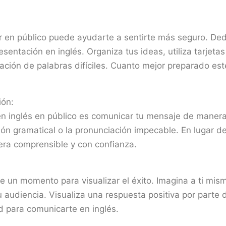
 en público puede ayudarte a sentirte más seguro. Ded
esentación en inglés. Organiza tus ideas, utiliza tarjeta
iación de palabras difíciles. Cuanto mejor preparado est
ión:
en inglés en público es comunicar tu mensaje de manera
ión gramatical o la pronunciación impecable. En lugar d
era comprensible y con confianza.
e un momento para visualizar el éxito. Imagina a ti mis
u audiencia. Visualiza una respuesta positiva por parte 
d para comunicarte en inglés.