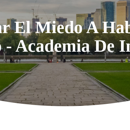
 El Miedo A Hab
 - Academia De I