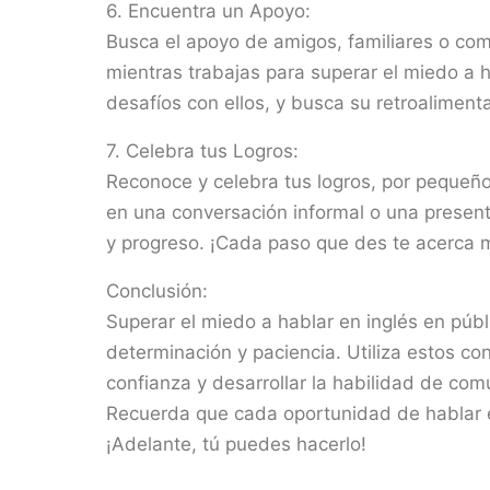
6. Encuentra un Apoyo:
Busca el apoyo de amigos, familiares o co
mientras trabajas para superar el miedo a h
desafíos con ellos, y busca su retroaliment
7. Celebra tus Logros:
Reconoce y celebra tus logros, por pequeño
en una conversación informal o una presen
y progreso. ¡Cada paso que des te acerca 
Conclusión:
Superar el miedo a hablar en inglés en públ
determinación y paciencia. Utiliza estos co
confianza y desarrollar la habilidad de com
Recuerda que cada oportunidad de hablar e
¡Adelante, tú puedes hacerlo!