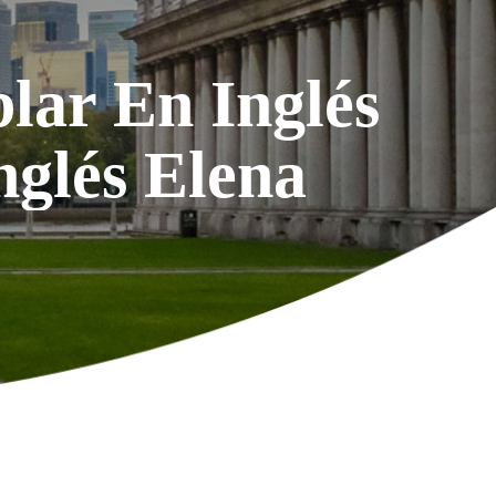
lar En Inglés
nglés Elena