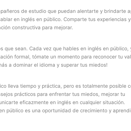
mpañeros de estudio que puedan alentarte y brindarte 
ablar en inglés en público. Comparte tus experiencias y
ación constructiva para mejorar.
s que sean. Cada vez que hables en inglés en público,
tación formal, tómate un momento para reconocer tu val
más a dominar el idioma y superar tus miedos!
ico lleva tiempo y práctica, pero es totalmente posible 
nsejos prácticos para enfrentar tus miedos, mejorar tu
unicarte eficazmente en inglés en cualquier situación.
n público es una oportunidad de crecimiento y aprendi